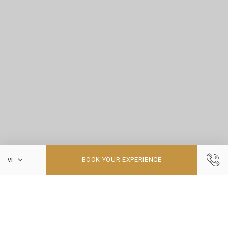
BOOK YOUR EXPERIENCE
BẢN ĐỒ RESORT