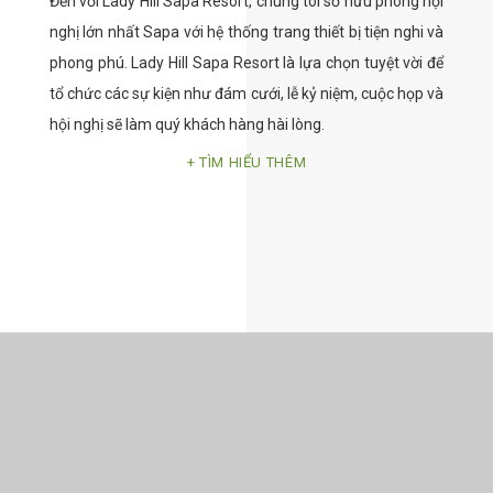
Đến với Lady Hill Sapa Resort, chúng tôi sở hữu phòng hội
nghị lớn nhất Sapa với hệ thống trang thiết bị tiện nghi và
phong phú. Lady Hill Sapa Resort là lựa chọn tuyệt vời để
tổ chức các sự kiện như đám cưới, lễ kỷ niệm, cuộc họp và
hội nghị sẽ làm quý khách hàng hài lòng.
TÌM HIỂU THÊM