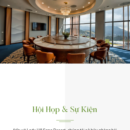
Hội Họp & Sự Kiện