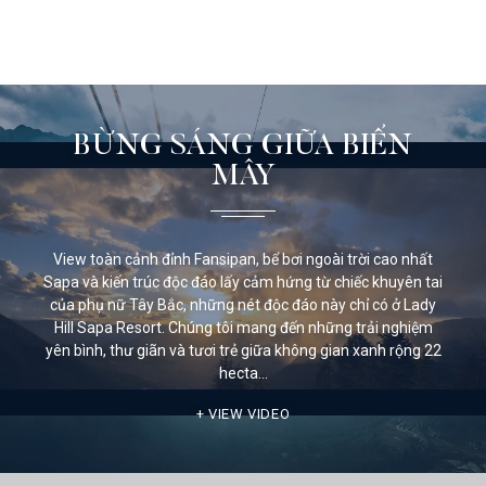
BỪNG SÁNG GIỮA BIỂN
MÂY
View toàn cảnh đỉnh Fansipan, bể bơi ngoài trời cao nhất
Sapa và kiến trúc độc đáo lấy cảm hứng từ chiếc khuyên tai
của phụ nữ Tây Bắc, những nét độc đáo này chỉ có ở Lady
Hill Sapa Resort. Chúng tôi mang đến những trải nghiệm
yên bình, thư giãn và tươi trẻ giữa không gian xanh rộng 22
hecta…
VIEW VIDEO