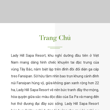
Trang Chủ
Lady Hill Sapa Resort, khu nghỉ dưỡng đầu tiên ở Việt
Nam mang dáng hình chiếc khuyên tai đặc trưng của
vùng Tây Bắc, nằm biệt lập trên đỉnh đồi đối diện ga cáp
treo Fansipan. Sở hữu tầm nhìn bao trọn khung cảnh đỉnh
núi Fansipan hùng vỹ, giữa không gian xanh rộng hơn 22
ha, Lady Hill Sapa Resort vẽ nên bức tranh đầy thơ mộng,
hòa quyện giữa sắc màu độc đáo của Sa Pa và mang đến
hơi thở đương đại đầy sức sống. Lady Hill Sapa Resort