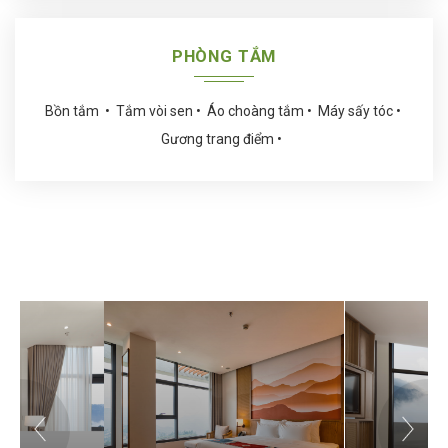
PHÒNG TẮM
Bồn tắm
Tắm vòi sen
Áo choàng tắm
Máy sấy tóc
Gương trang điểm