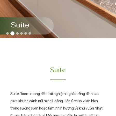
Suite
Suite Room mang đến trải nghiệm nghỉ dưỡng đỉnh cao
giữa khung cảnh núi rừng Hoàng Liên Sơn kỳ vĩ ẩn hiện
trong sương sớm hoặc tầm nhìn hướng về khu vườn Nhật
được chăm chút tỉ mỉ. Mỗi góc nhìn đều là một tuyệt tác