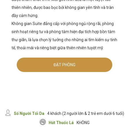
thiên nhiên, được bao bọc bởi không gian yên tĩnh và tràn
đầy cảm hứng.
Không gian Suite đẳng cấp với phòng ngủ rộng rãi, phòng
sinh hoạt riêng tư và phòng tắm hiện đại tích hợp bồn tắm
thư giãn, là lựa chọn lý tưởng cho những ai tìm kiếm sự tinh
tế, thoải mái và riêng biệt giữa thiên nhiên tuyệt mỹ.
ĐẶT PHÒNG
Số Người Tối Da
4 khách (2 người lớn & 2 trẻ em dưới 6 tuổi)
Hút Thuốc Lá
KHÔNG