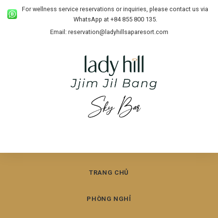
For wellness service reservations or inquiries, please contact us via
WhatsApp at +84 855 800 135.
Email: reservation@ladyhillsaparesort.com
TRANG CHỦ
PHÒNG NGHỈ