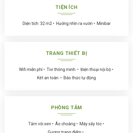
TIỆN ÍCH
Diện tích: 32 m2
Hướng nhìn ra vườn
Minibar
TRANG THIẾT BỊ
Wifi miễn phí
Tivi thông minh
Điện thoại nội bộ
Két an toàn
Báo thức tự động
PHÒNG TẮM
Tắm vòi sen
Áo choàng
Máy sấy tóc
Gương trang điểm