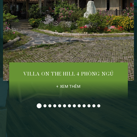
VILLA ON THE HILL 4 PHÒNG NGỦ
XEM THÊM