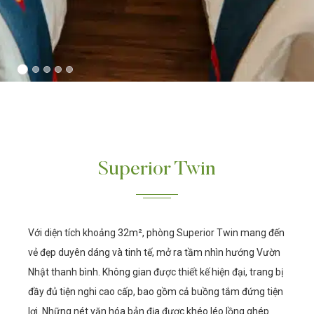
Superior Twin
Với diện tích khoảng 32m², phòng Superior Twin mang đến
vẻ đẹp duyên dáng và tinh tế, mở ra tầm nhìn hướng Vườn
Nhật thanh bình. Không gian được thiết kế hiện đại, trang bị
đầy đủ tiện nghi cao cấp, bao gồm cả buồng tắm đứng tiện
lợi. Những nét văn hóa bản địa được khéo léo lồng ghép