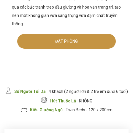
qua các bức tranh treo đầu giường và hoa văn trang trí, tạo
nên một không gian vừa sang trọng vừa đậm chất truyền
thống.
ĐẶT PHÒNG
Số Người Tối Da
4 khách (2 người lớn & 2 trẻ em dưới 6 tuổi)
Hút Thuốc Lá
KHÔNG
Kiểu Giường Ngủ
Twin Beds - 120 x 200cm