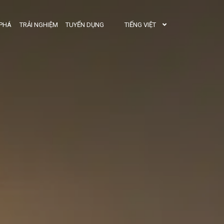
TIẾNG VIỆT
PHÁ
TRẢI NGHIỆM
TUYỂN DỤNG