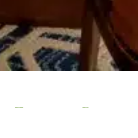
Fansipan Room