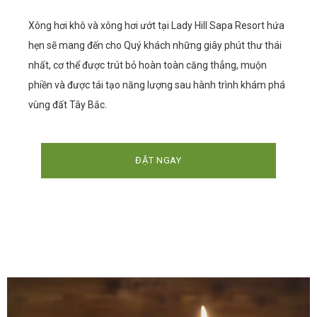
Xông hơi khô và xông hơi ướt tại Lady Hill Sapa Resort hứa
hẹn sẽ mang đến cho Quý khách những giây phút thư thái
nhất, cơ thể được trút bỏ hoàn toàn căng thẳng, muộn
phiền và được tái tạo năng lượng sau hành trình khám phá
vùng đất Tây Bắc.
ĐẶT NGAY