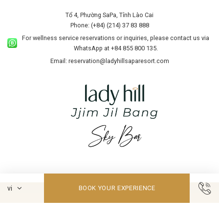
Tổ 4, Phường SaPa, Tỉnh Lào Cai
Phone: (+84) (214) 37 83 888
For wellness service reservations or inquiries, please contact us via
WhatsApp at +84 855 800 135.
Email: reservation@ladyhillsaparesort.com
BOOK YOUR EXPERIENCE
TRANG CHỦ