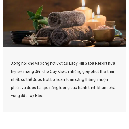
Xông hơi khô và xông hơi ướt tại Lady Hill Sapa Resort hứa
hẹn sẽ mang đến cho Quý khách những giây phút thư thái
nhất, cơ thể được trút bỏ hoàn toàn căng thẳng, muộn
phiền và được tái tạo năng lượng sau hành trình khám phá
vùng đất Tây Bắc.