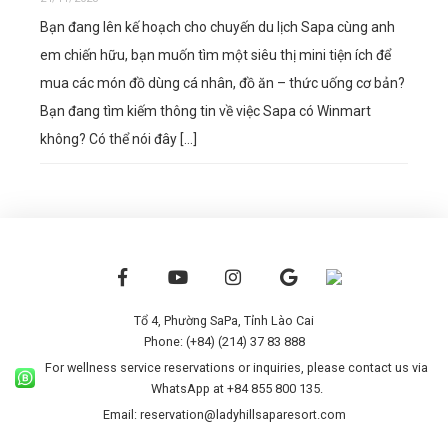
Bạn đang lên kế hoạch cho chuyến du lịch Sapa cùng anh
em chiến hữu, bạn muốn tìm một siêu thị mini tiện ích để
mua các món đồ dùng cá nhân, đồ ăn – thức uống cơ bản?
Bạn đang tìm kiếm thông tin về việc Sapa có Winmart
không? Có thể nói đây […]
Tổ 4, Phường SaPa, Tỉnh Lào Cai
Phone: (+84) (214) 37 83 888
For wellness service reservations or inquiries, please contact us via
WhatsApp at +84 855 800 135.
Email: reservation@ladyhillsaparesort.com