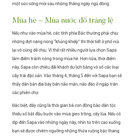
một sức sống mới sau những tháng ngày ngủ đông.
Mùa hè – Mùa nước đổ tráng lệ
Nếu như vào mùa hè, các tỉnh phía Bắc thường phải chịu
những đợt nắng nóng “khủng khiếp” thì thời tiết ở phố núi
lại vô cùng dễ chịu. Vì thế rất nhiều người lựa chọn Sapa
làm điểm tránh nóng trong mùa hè. Hơn nữa, thời điểm
này, Sapa còn chiêu đãi khách du lịch bằng vô số các loại
cây trái đặc sản. Vào tháng 4, tháng 5 đến với Sapa bạn sẽ
thấy dân bản địa bày bán nào mận, nào đào ở ngập tràn
các phiên chợ.
Đặc biệt, đây cũng là thời gian bà con đồng bào dân tộc
thiểu số bắt đầu bước vào mùa gieo trồng, cấy lúa. Nếu có
dịp đến Sapa vào những ngày này, nhìn từ trên cao xuống
bạn sẽ được chiêm ngưỡng những thửa ruộng bậc thang