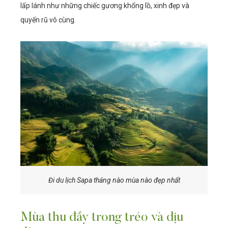
lấp lánh như những chiếc gương khổng lồ, xinh đẹp và
quyến rũ vô cùng.
Đi du lịch Sapa tháng nào mùa nào đẹp nhất
Mùa thu đầy trong trẻo và dịu