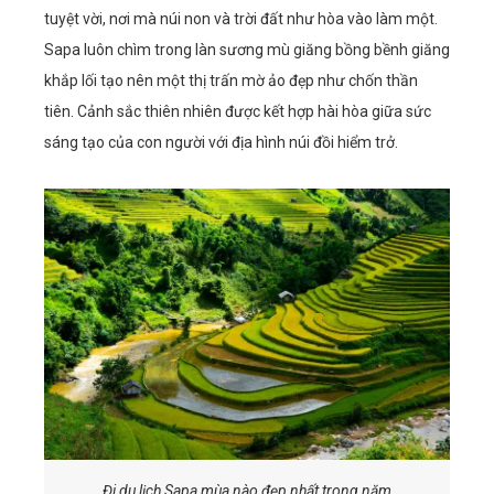
tuyệt vời, nơi mà núi non và trời đất như hòa vào làm một.
Sapa luôn chìm trong làn sương mù giăng bồng bềnh giăng
khắp lối tạo nên một thị trấn mờ ảo đẹp như chốn thần
tiên. Cảnh sắc thiên nhiên được kết hợp hài hòa giữa sức
sáng tạo của con người với địa hình núi đồi hiểm trở.
Đi du lịch Sapa mùa nào đẹp nhất trong năm