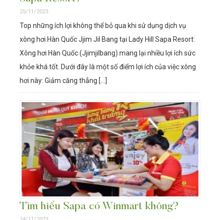
25/11/2023
Top những ích lợi không thể bỏ qua khi sử dụng dịch vụ
xông hơi Hàn Quốc Jjim Jil Bang tại Lady Hill Sapa Resort:
Xông hơi Hàn Quốc (Jjimjilbang) mang lại nhiều lợi ích sức
khỏe khá tốt. Dưới đây là một số điểm lợi ích của việc xông
hơi này: Giảm căng thẳng […]
Tìm hiểu Sapa có Winmart không?
24/11/2023