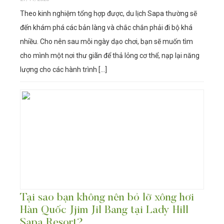
Theo kinh nghiệm tổng hợp được, du lịch Sapa thường sẽ
đến khám phá các bản làng và chắc chắn phải đi bộ khá
nhiều. Cho nên sau mỗi ngày dạo chơi, bạn sẽ muốn tìm
cho mình một nơi thư giãn để thả lỏng cơ thể, nạp lại năng
lượng cho các hành trình […]
Tại sao bạn không nên bỏ lỡ xông hơi
Hàn Quốc Jjim Jil Bang tại Lady Hill
Sapa Resort?