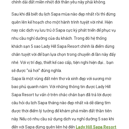
chính dải đất miền nhiệt đới thân yêu này phải không.
Sau khi đã biết du lịch Sapa mùa nào đẹp nhất rồi thì đừng
quên lên kế hoạch cho một hành trình tuyệt vời nhé. Hiện
nay các dịch vụ lưu trú ở Sapa cực kỳ phát triển để phục vụ
nhu cầu nghỉ dưỡng của du khách. Trong đó hệ thống
khách sạn 5 sao Lady Hill Sapa Resort chính là điểm dừng
chân tuyệt vời để bạn lựa chọn trong chuyến đi lần này đấy
nhé. Với vị trí đẹp, thiết kế cao cấp, tiện nghi hiện đại… bạn
sẽ được “xả hơi” đúng nghĩa.
Sapa là một vùng đất nên thơ và xinh đẹp với sương mờ
bao phủ quanh năm. Với những thông tin được Lady Hill
Sapa Resort tư vấn ở trên chắc chắn bạn đã trả lời được
câu hỏi du lịch Sapa tháng nào đẹp nhất và dễ dàng tìm
được thời điểm lý tưởng để khám phá miền đất thần tiên
này. Nếu có nhu cầu sử dụng dịch vụ nghỉ dưỡng 5 sao khi
đến với Sapa đừng quên liên hệ đến
Lady Hill Sapa Resort