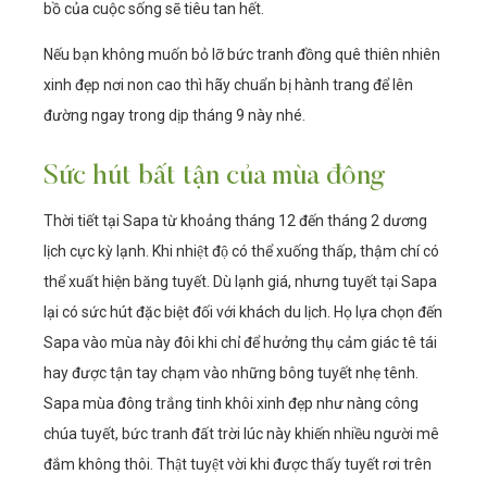
bồ của cuộc sống sẽ tiêu tan hết.
Nếu bạn không muốn bỏ lỡ bức tranh đồng quê thiên nhiên
xinh đẹp nơi non cao thì hãy chuẩn bị hành trang để lên
đường ngay trong dịp tháng 9 này nhé.
Sức hút bất tận của mùa đông
Thời tiết tại Sapa từ khoảng tháng 12 đến tháng 2 dương
lịch cực kỳ lạnh. Khi nhiệt độ có thể xuống thấp, thậm chí có
thể xuất hiện băng tuyết. Dù lạnh giá, nhưng tuyết tại Sapa
lại có sức hút đặc biệt đối với khách du lịch. Họ lựa chọn đến
Sapa vào mùa này đôi khi chỉ để hưởng thụ cảm giác tê tái
hay được tận tay chạm vào những bông tuyết nhẹ tênh.
Sapa mùa đông trắng tinh khôi xinh đẹp như nàng công
chúa tuyết, bức tranh đất trời lúc này khiến nhiều người mê
đắm không thôi. Thật tuyệt vời khi được thấy tuyết rơi trên