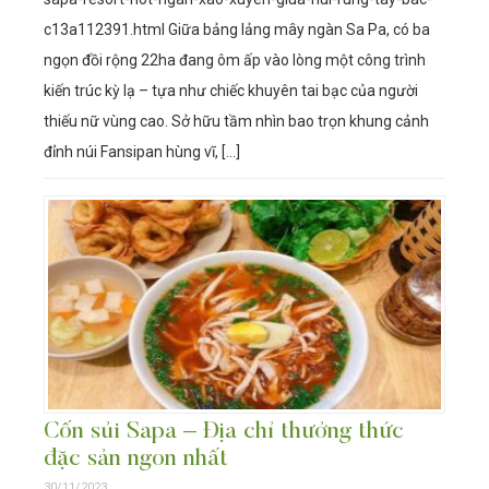
c13a112391.html Giữa bảng lảng mây ngàn Sa Pa, có ba
ngọn đồi rộng 22ha đang ôm ấp vào lòng một công trình
kiến trúc kỳ lạ – tựa như chiếc khuyên tai bạc của người
thiếu nữ vùng cao. Sở hữu tầm nhìn bao trọn khung cảnh
đỉnh núi Fansipan hùng vĩ, […]
Cốn sủi Sapa – Địa chỉ thưởng thức
đặc sản ngon nhất
30/11/2023