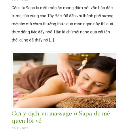
Cốn sủi Sapa là một món ăn mang đậm nét văn hóa đặc
trưng của vùng cao Tây Bắc. Đã đến với thành phố sương
mờ này mà chưa thưởng thức qua món ngon này thì quả
thực đáng tiếc đấy nhé. Hẳn là chỉ mới nghe qua cái tên
thôi cũng đã thấy nó […]
Gợi ý dịch vụ massage ở Sapa đê mê
quên lối về
27/11/2023