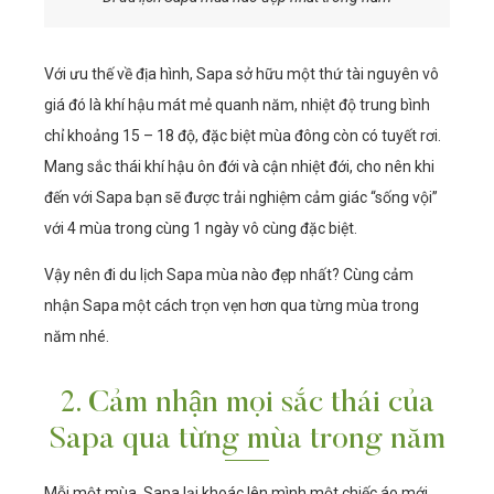
Với ưu thế về địa hình, Sapa sở hữu một thứ tài nguyên vô
giá đó là khí hậu mát mẻ quanh năm, nhiệt độ trung bình
chỉ khoảng 15 – 18 độ, đặc biệt mùa đông còn có tuyết rơi.
Mang sắc thái khí hậu ôn đới và cận nhiệt đới, cho nên khi
đến với Sapa bạn sẽ được trải nghiệm cảm giác “sống vội”
với 4 mùa trong cùng 1 ngày vô cùng đặc biệt.
Vậy nên đi du lịch Sapa mùa nào đẹp nhất? Cùng cảm
nhận Sapa một cách trọn vẹn hơn qua từng mùa trong
năm nhé.
2. Cảm nhận mọi sắc thái của
Sapa qua từng mùa trong năm
Mỗi một mùa, Sapa lại khoác lên mình một chiếc áo mới