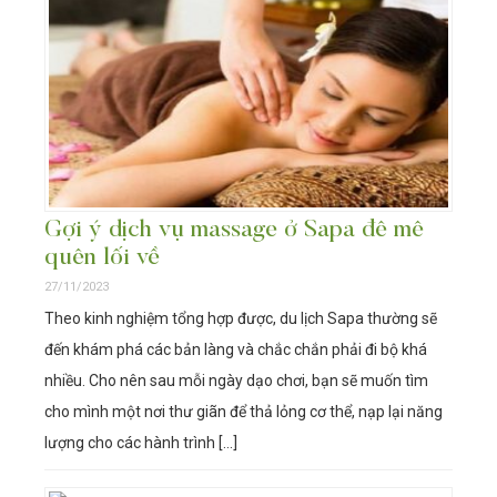
Gợi ý dịch vụ massage ở Sapa đê mê
quên lối về
27/11/2023
Theo kinh nghiệm tổng hợp được, du lịch Sapa thường sẽ
đến khám phá các bản làng và chắc chắn phải đi bộ khá
nhiều. Cho nên sau mỗi ngày dạo chơi, bạn sẽ muốn tìm
cho mình một nơi thư giãn để thả lỏng cơ thể, nạp lại năng
lượng cho các hành trình […]