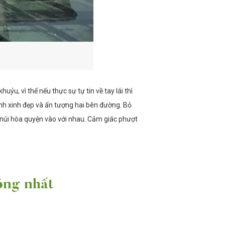
, vì thế nếu thực sự tự tin về tay lái thì
nh xinh đẹp và ấn tượng hai bên đường. Bỏ
ồi núi hòa quyện vào với nhau. Cảm giác phượt
óng nhất