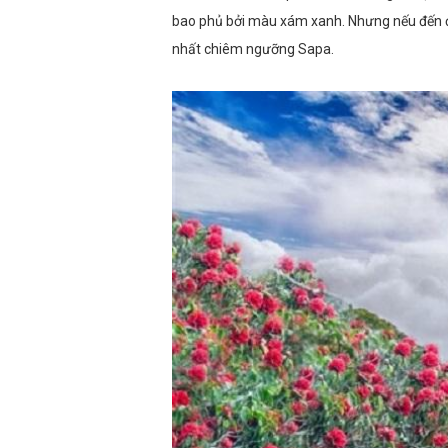
bao phủ bởi màu xám xanh. Nhưng nếu đến đây
nhất chiêm ngưỡng Sapa.