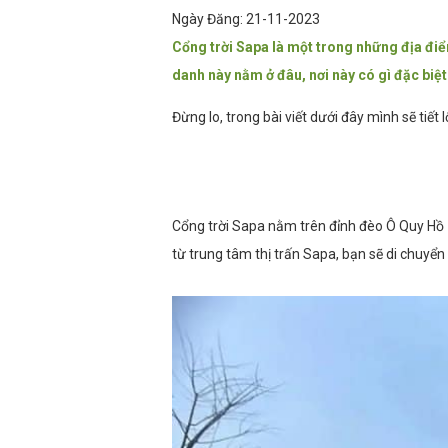
Ngày Đăng: 21-11-2023
Cổng trời Sapa là một trong những địa điểm
danh này nằm ở đâu, nơi này có gì đặc biệ
Đừng lo, trong bài viết dưới đây mình sẽ tiết 
Cổng trời Sapa nằm trên đỉnh đèo Ô Quy Hồ –
từ trung tâm thị trấn Sapa, bạn sẽ di chuyển