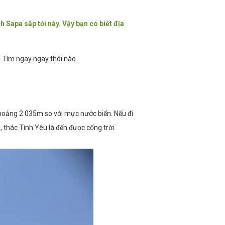
 Sapa sắp tới này. Vậy bạn có biết địa
? Tìm ngay ngay thôi nào.
khoảng 2.035m so với mực nước biển. Nếu đi
, thác Tình Yêu là đến được cổng trời.