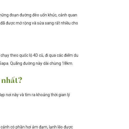
 những đoạn đường đèo uốn khúc, cảnh quan
y đã được mở rộng và sửa sang rất nhiều cho
 chạy theo quốc lộ 4D cũ, đi qua các điểm du
ời Sapa. Quãng đường này dài chừng 18km.
 nhất?
 nơi này và tìm ra khoảng thời gian lý
 cảnh có phần hơi ảm đạm, lạnh lẽo được