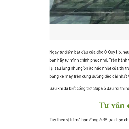
Ngay từ điểm bắt đầu của đèo Ô Quy Hồ, nếu 
bạn hãy tự mình chinh phục nhé. Trên hành 
lại sau lưng những ồn ào náo nhiệt của thị t
bằng xe máy trên cung đường đèo dài nhất V
Sau khi đã biết cổng trời Sapa ở đâu rồi thì 
Tư vấn 
Tùy theo vị trí mà bạn đang ở để lựa chọn 