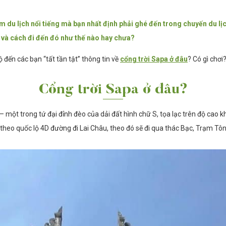
 du lịch nổi tiếng mà bạn nhất định phải ghé đến trong chuyến du lịch
t và cách đi đến đó như thế nào hay chưa?
lộ đến các bạn “tất tần tật” thông tin về
cổng trời Sapa ở đâu
? Có gì chơi
Cổng trời Sapa ở đâu?
 một trong tứ đại đỉnh đèo của dải đất hình chữ S, tọa lạc trên độ cao 
 theo quốc lộ 4D đường đi Lai Châu, theo đó sẽ đi qua thác Bạc, Trạm Tôn