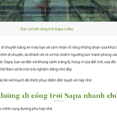
Bạn có biết cổng trời Sapa ở đâu
di chuyển bằng xe máy bạn sẽ cảm nhận rõ ràng những đoạn cua khúc khuỷu
trình di chuyển, du khách sẽ có cơ hội chiêm ngưỡng bức tranh phong cả
rấn Sapa, bạn sẽ đến với khung cảnh tráng lệ, hùng vĩ của đất trời, của đ
iệt Nam sẽ là một trải nghiệm đáng nhớ đấy.
hãy lên kế hoạch để chinh phục điểm đến tuyệt vời này nhé.
đường đi cổng trời Sapa nhanh ch
cho mình cung đường phù hợp nhé.