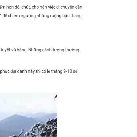
ểm hơn đôi chút, cho nên việc di chuyển cần
àng” để chiêm ngưỡng những ruộng bậc thang
g tuyết và băng. Những cảnh tượng thường
phục địa danh này thì có lẽ tháng 9-10 sẽ