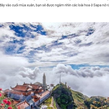
 vào cuối mùa xuân, bạn sẽ được ngắm nhìn các loài hoa ở Sapa nở rộ, và