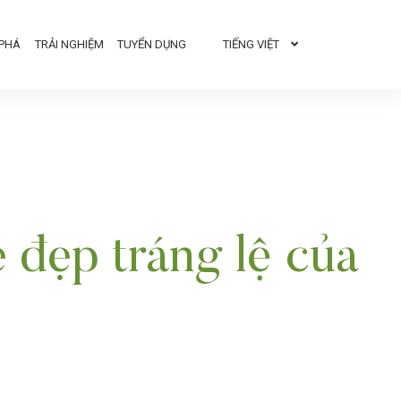
TIẾNG VIỆT
PHÁ
TRẢI NGHIỆM
TUYỂN DỤNG
 đẹp tráng lệ của