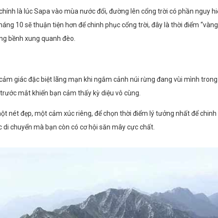
chính là lúc Sapa vào mùa nước đổi, đường lên cổng trời có phần nguy hi
háng 10 sẽ thuận tiện hơn để chinh phục cổng trời, đây là thời điểm “v
ồng bềnh xung quanh đèo.
cảm giác đặc biệt lãng mạn khi ngắm cảnh núi rừng đang vùi mình tron
a trước mắt khiến bạn cảm thấy kỳ diệu vô cùng.
t nét đẹp, một cảm xúc riêng, để chọn thời điểm lý tưởng nhất để chinh 
ệc di chuyển mà bạn còn có cơ hội săn mây cực chất.