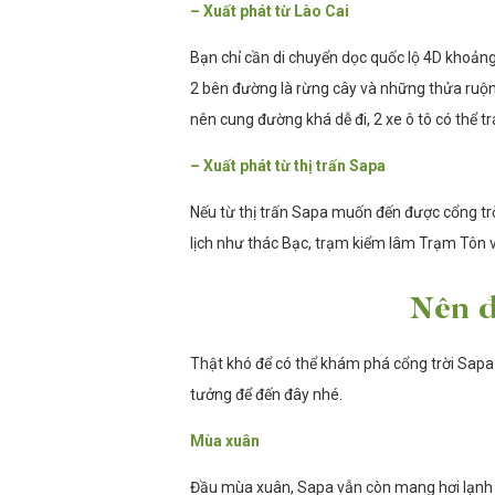
– Xuất phát từ Lào Cai
Bạn chỉ cần di chuyển dọc quốc lộ 4D khoản
2 bên đường là rừng cây và những thửa ruộng
nên cung đường khá dễ đi, 2 xe ô tô có thể t
– Xuất phát từ thị trấn Sapa
Nếu từ thị trấn Sapa muốn đến được cổng trời
lịch như thác Bạc, trạm kiểm lâm Trạm Tôn 
Nên đ
Thật khó để có thể khám phá cổng trời Sapa 
tưởng để đến đây nhé.
Mùa xuân
Đầu mùa xuân, Sapa vẫn còn mang hơi lạnh 