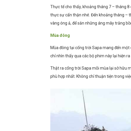
Thực tế cho thấy, khoảng tháng 7 – tháng 8 
thực sự cẩn thận nhé. Đến khoảng tháng – t
vàng óng ả, để săn những áng mây trắng b
Mùa đông
Mùa đông tại cổng trời Sapa mang đến một 
chỉ nhìn thấy qua các bộ phim này lại hiện r
Thật ra cổng trời Sapa mỗi mùa lại sở hữu mộ
phù hợp nhất. Không chỉ thuận tiện trong vi