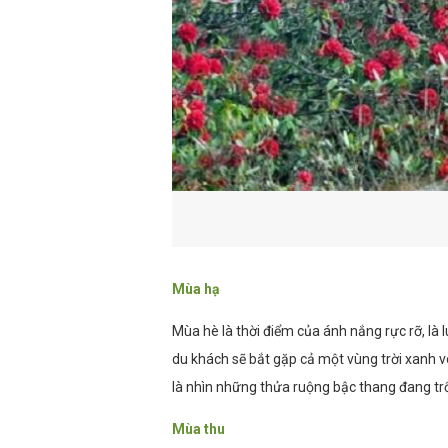
Mùa hạ
Mùa hè là thời điểm của ánh nắng rực rỡ, là
du khách sẽ bắt gặp cả một vùng trời xanh v
là nhìn những thửa ruộng bậc thang đang 
Mùa thu