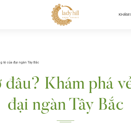
KHÁM 
g lệ của đại ngàn Tây Bắc
 đâu? Khám phá vẻ
đại ngàn Tây Bắc