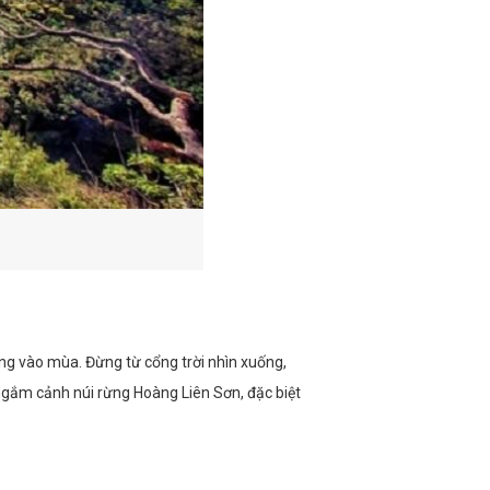
ang vào mùa. Đừng từ cổng trời nhìn xuống,
 ngắm cảnh núi rừng Hoàng Liên Sơn, đặc biệt